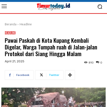
Beranda
Headline
HEADLINE
Pawai Paskah di Kota Kupang Kembali
Digelar, Warga Tumpah ruah di Jalan-jalan
Protokol dari Siang Hingga Malam
April 21, 2025
810
0
Facebook
Twitter