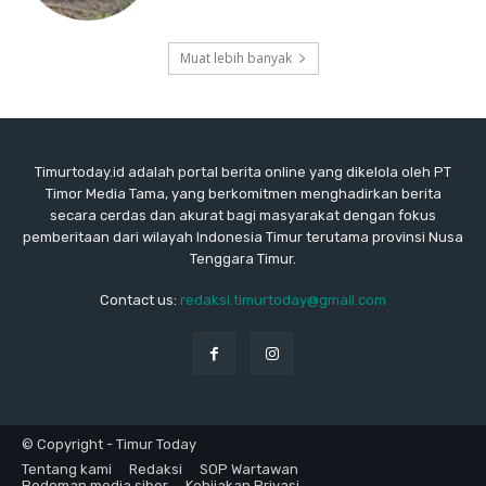
Muat lebih banyak
Timurtoday.id adalah portal berita online yang dikelola oleh PT
Timor Media Tama, yang berkomitmen menghadirkan berita
secara cerdas dan akurat bagi masyarakat dengan fokus
pemberitaan dari wilayah Indonesia Timur terutama provinsi Nusa
Tenggara Timur.
Contact us:
redaksi.timurtoday@gmail.com
© Copyright - Timur Today
Tentang kami
Redaksi
SOP Wartawan
Pedoman media siber
Kebijakan Privasi