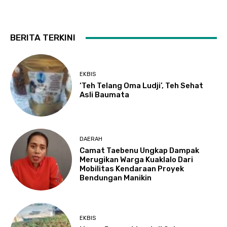
BERITA TERKINI
EKBIS
‘Teh Telang Oma Ludji’, Teh Sehat
Asli Baumata
DAERAH
Camat Taebenu Ungkap Dampak
Merugikan Warga Kuaklalo Dari
Mobilitas Kendaraan Proyek
Bendungan Manikin
EKBIS