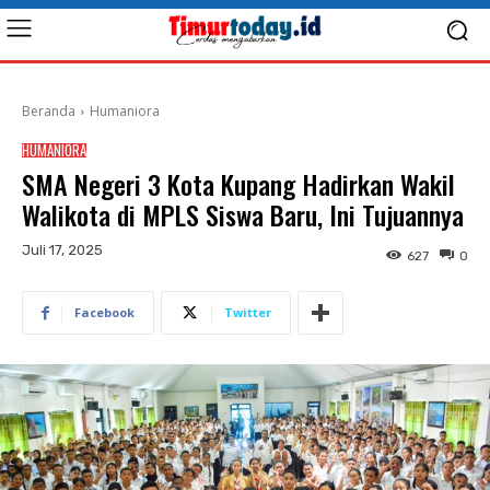
Beranda
Humaniora
HUMANIORA
SMA Negeri 3 Kota Kupang Hadirkan Wakil
Walikota di MPLS Siswa Baru, Ini Tujuannya
Juli 17, 2025
627
0
Facebook
Twitter