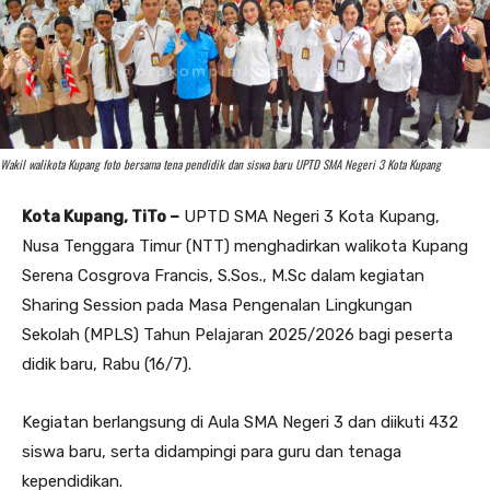
Wakil walikota Kupang foto bersama tena pendidik dan siswa baru UPTD SMA Negeri 3 Kota Kupang
Kota Kupang, TiTo –
UPTD SMA Negeri 3 Kota Kupang,
Nusa Tenggara Timur (NTT) menghadirkan walikota Kupang
Serena Cosgrova Francis, S.Sos., M.Sc dalam kegiatan
Sharing Session pada Masa Pengenalan Lingkungan
Sekolah (MPLS) Tahun Pelajaran 2025/2026 bagi peserta
didik baru, Rabu (16/7).
Kegiatan berlangsung di Aula SMA Negeri 3 dan diikuti 432
siswa baru, serta didampingi para guru dan tenaga
kependidikan.